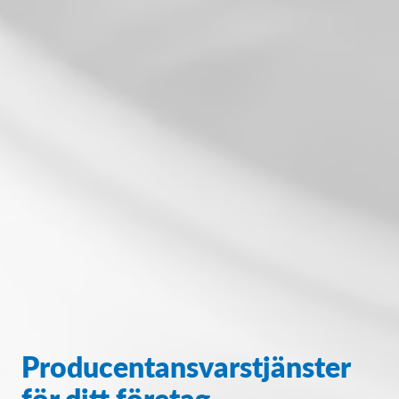
Producentansvarstjänster
för ditt företag