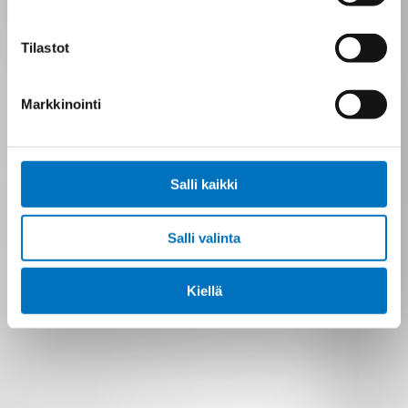
Tilastot
Markkinointi
Salli kaikki
Salli valinta
Kiellä