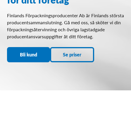
Finlands Förpackningsproducenter Ab är Finlands största
producentsammanslutning. Gå med oss, så sköter vi din
förpackningsåtervinning och övriga lagstadgade
producentansvarsuppgifter åt ditt företag.
Bli kund
Se priser
Lägg din
förpackningsåtervinning i
trygga händer