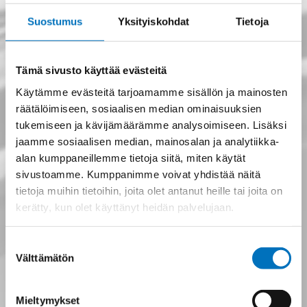
Suostumus
Yksityiskohdat
Tietoja
Tämä sivusto käyttää evästeitä
Käytämme evästeitä tarjoamamme sisällön ja mainosten
räätälöimiseen, sosiaalisen median ominaisuuksien
tukemiseen ja kävijämäärämme analysoimiseen. Lisäksi
jaamme sosiaalisen median, mainosalan ja analytiikka-
alan kumppaneillemme tietoja siitä, miten käytät
sivustoamme. Kumppanimme voivat yhdistää näitä
tietoja muihin tietoihin, joita olet antanut heille tai joita on
kerätty, kun olet käyttänyt heidän palvelujaan.
Suostumuksen
Välttämätön
valinta
Mieltymykset