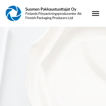
AVAA VALI