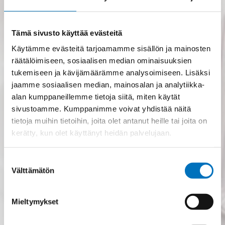
Tämä sivusto käyttää evästeitä
Käytämme evästeitä tarjoamamme sisällön ja mainosten
räätälöimiseen, sosiaalisen median ominaisuuksien
tukemiseen ja kävijämäärämme analysoimiseen. Lisäksi
jaamme sosiaalisen median, mainosalan ja analytiikka-
alan kumppaneillemme tietoja siitä, miten käytät
sivustoamme. Kumppanimme voivat yhdistää näitä
tietoja muihin tietoihin, joita olet antanut heille tai joita on
kerätty, kun olet käyttänyt heidän palvelujaan.
Suostumuksen
Välttämätön
valinta
SUP-förpackningar
Mieltymykset