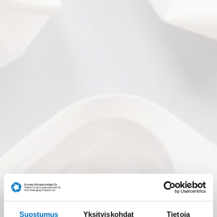
Suostumus
Yksityiskohdat
Tietoja