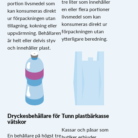
tre liter som innehåller
portion livsmedel som
en eller flera portioner
kan konsumeras direkt
livsmedel som kan
ur förpackningen utan
konsumeras direkt ur
tillagning, kokning eller
förpackningen utan
uppvärmning. Behållaren
ytterligare beredning.
är helt eller delvis styv
och innehåller plast.
Dryckesbehållare för
Tunn plastbärkasse
vätskor
Kassar och påsar som
En behållare på högst tre
butiker erbjuder