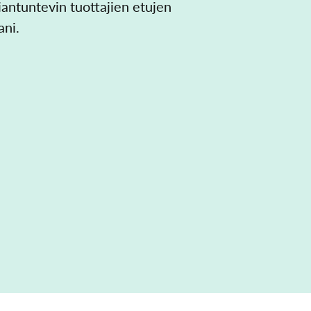
iantuntevin tuottajien etujen
ani.