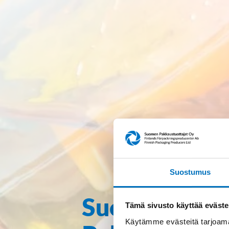
Suostumus
Suomen
Tämä sivusto käyttää eväste
Käytämme evästeitä tarjoama