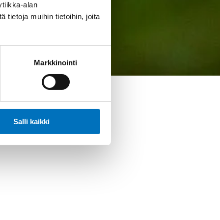
tiikka-alan
ietoja muihin tietoihin, joita
Markkinointi
Salli kaikki