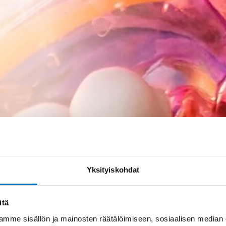
Yksityiskohdat
itä
mme sisällön ja mainosten räätälöimiseen, sosiaalisen median