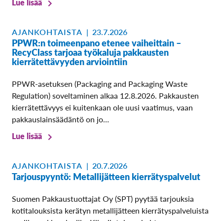
Lue lisää
AJANKOHTAISTA
|
23.7.2026
PPWR:n toimeenpano etenee vaiheittain –
RecyClass tarjoaa työkaluja pakkausten
kierrätettävyyden arviointiin
PPWR-asetuksen (Packaging and Packaging Waste
Regulation) soveltaminen alkaa 12.8.2026. Pakkausten
kierrätettävyys ei kuitenkaan ole uusi vaatimus, vaan
pakkauslainsäädäntö on jo…
Lue lisää
AJANKOHTAISTA
|
20.7.2026
Tarjouspyyntö: Metallijätteen kierrätyspalvelut
Suomen Pakkaustuottajat Oy (SPT) pyytää tarjouksia
kotitalouksista kerätyn metallijätteen kierrätyspalveluista