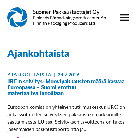
AVAA VALI
Ajankohtaista
AJANKOHTAISTA
|
24.7.2026
JRC:n selvitys: Muovipakkausten määrä kasvaa
Euroopassa – Suomi erottuu
materiaalivalinnoillaan
Euroopan komission yhteinen tutkimuskeskus (JRC) on
julkaissut uuden selvityksen pakkausten markkinoille
saattamisesta EU:ssa. Selvityksen tavoitteena on tukea
jäsenmaiden pakkausraportointia ja…