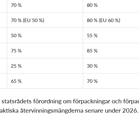
70 %
80 %
70 % (EU 50 %)
80 % (EU 60 %)
50 %
55 %
75 %
85 %
25 %
30 %
65 %
70 %
 statsrådets förordning om förpackningar och förpa
 faktiska återvinningsmängderna senare under 2026.