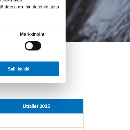
ietoja muihin tietoihin, joita
Markkinointi
Salli kaikki
Utfallet 2025