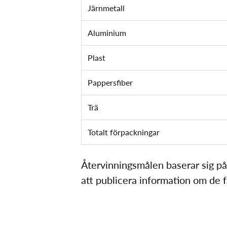
Järnmetall
Aluminium
Plast
Pappersfiber
Trä
Totalt förpackningar
Återvinningsmålen baserar sig på
att publicera information om de